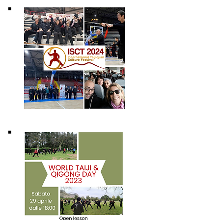
25 - 29
Aprile
2024
29
Aprile
2023