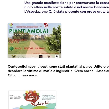
Una grande manifestazione per promuovere la consap
ruolo attivo nella nostra salute e nel nostro benesser
L'Associazione QI è stata presente con prove gratuite
21 Marzo
2013
Centosedici nuovi arbusti sono stati piantati al parco Uditore p
ricordare le vittime di mafie e ingiustizie. C'era anche l'Associ
QI con il suo noce.
Ottobre