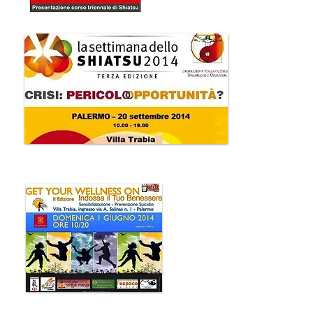
20
Settem
2014
1 Giugno 201