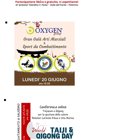
20
Giugno
2022
29 - 30
Aprile