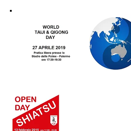
13 Febbraio 201