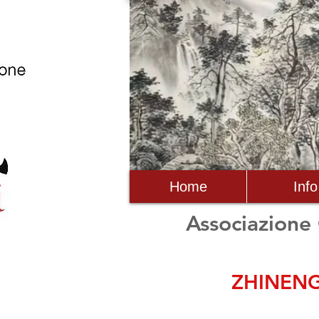
Home
Info
Associazione
ZHINENG