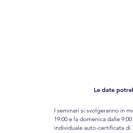
Le date potre
I seminari si svolgeranno in mo
19:00 e la domenica dalle 9:00 a
individuale auto-certificata d