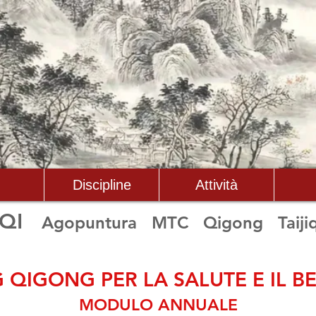
Discipline
Attività
 QI
Agopuntura MTC Qigong Taiji
 QIGONG PER LA SALUTE E IL B
MODULO ANNUALE