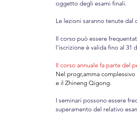
oggetto degli esami finali.
Le lezioni saranno tenute dal
Il corso può essere frequentato
l’iscrizione è valida fino al 3
​Il corso annuale fa parte de
Nel progr,amma complessivo de
e il Zhineng Qigong.
I seminari possono essere freq
superamento del relativo esame