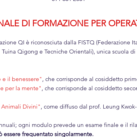
NALE DI FORMAZIONE PER OPER
azione QI è riconosciuta dalla FISTQ (Federazione It
uina Qigong e Tecniche Orientali), unica scuola di q
 e il benessere"
, che corrisponde al cosiddetto pri
 e per la mente"
, che corrisponde al cosiddetto seco
 Animali Divini"
, come diffuso dal prof. Leung Kwok
annuali; ogni modulo prevede un esame finale e il rila
 essere frequentato singolarmente.