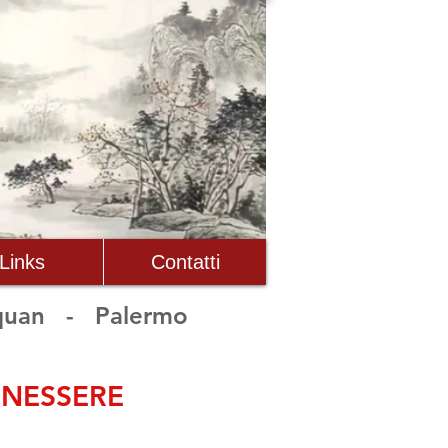
Links
Contatti
quan - Palermo
ENESSERE