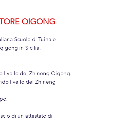
ATORE QIGONG
aliana Scuole di Tuina e
igong in Sicilia.
mo livello del Zhineng Qigong.
ndo livello del Zhineng
-po.
scio di un attestato di