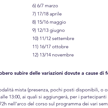
6) 6/7 marzo
7) 17/18 aprile
8) 15/16 maggio
9) 12/13 giugno
10) 11/12 settembre
11) 16/17 ottobre
12) 13/14 novembre
bbero subire delle variazioni dovute a cause di 
dalità mista (presenza, pochi posti disponibili, o onl
lle 13:00, ai quali si aggiungerà, per i partecipanti 
i 72h nell’arco del corso sul programma dei vari sem