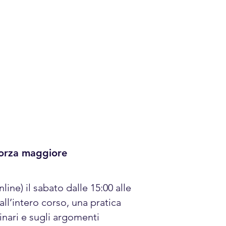
forza maggiore
ine) il sabato dalle 15:00 alle
all’intero corso, una pratica
inari e sugli argomenti