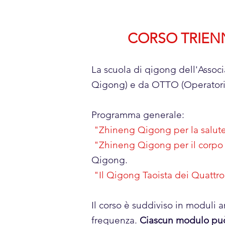
CORSO TRIEN
La scuola di qigong dell'Associ
Qigong) e da OTTO (Operatori T
Programma generale:
"Zhineng Qigong per la salute
"Zhineng Qigong per il corpo
Qigong.
"Il Qigong Taoista dei Quattro
Il corso è suddiviso in moduli 
frequenza.
Ciascun modulo può